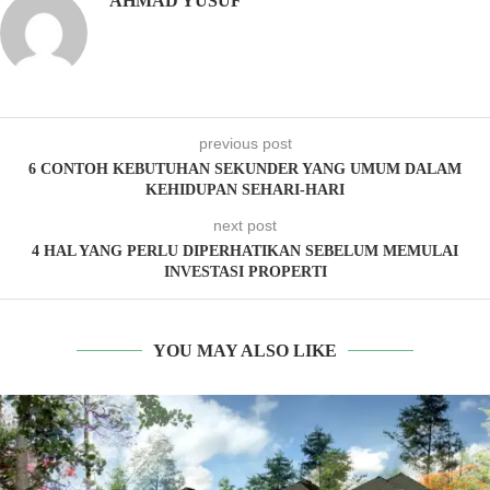
AHMAD YUSUF
previous post
6 CONTOH KEBUTUHAN SEKUNDER YANG UMUM DALAM
KEHIDUPAN SEHARI-HARI
next post
4 HAL YANG PERLU DIPERHATIKAN SEBELUM MEMULAI
INVESTASI PROPERTI
YOU MAY ALSO LIKE