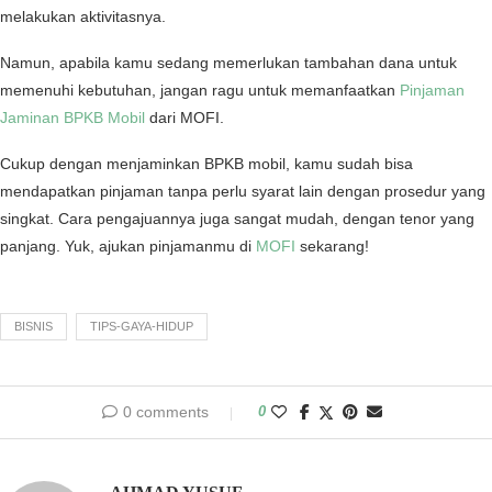
melakukan aktivitasnya.
Namun, apabila kamu sedang memerlukan tambahan dana untuk
memenuhi kebutuhan, jangan ragu untuk memanfaatkan
Pinjaman
Jaminan BPKB Mobil
dari MOFI.
Cukup dengan menjaminkan BPKB mobil, kamu sudah bisa
mendapatkan pinjaman tanpa perlu syarat lain dengan prosedur yang
singkat. Cara pengajuannya juga sangat mudah, dengan tenor yang
panjang. Yuk, ajukan pinjamanmu di
MOFI
sekarang!
BISNIS
TIPS-GAYA-HIDUP
0 comments
0