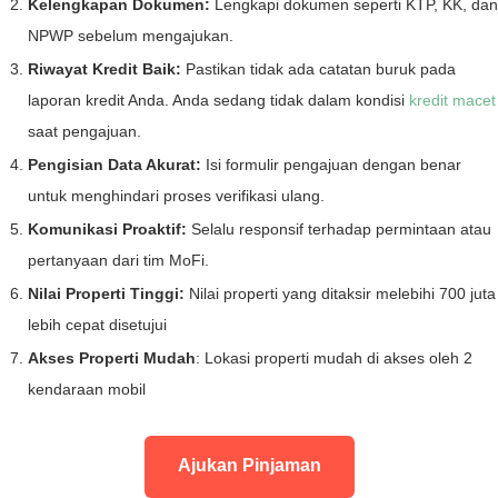
Kelengkapan Dokumen:
Lengkapi dokumen seperti KTP, KK, dan
NPWP sebelum mengajukan.
Riwayat Kredit Baik:
Pastikan tidak ada catatan buruk pada
laporan kredit Anda. Anda sedang tidak dalam kondisi
kredit macet
saat pengajuan.
Pengisian Data Akurat:
Isi formulir pengajuan dengan benar
untuk menghindari proses verifikasi ulang.
Komunikasi Proaktif:
Selalu responsif terhadap permintaan atau
pertanyaan dari tim MoFi.
Nilai Properti Tinggi:
Nilai properti yang ditaksir melebihi 700 juta
lebih cepat disetujui
Akses Properti Mudah
: Lokasi properti mudah di akses oleh 2
kendaraan mobil
Ajukan Pinjaman