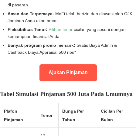
di pasaran.
Aman dan Terpercaya:
MoFi telah berizin dan diawasi oleh OJK.
Jaminan Anda akan aman.
Fleksibilitas Tenor:
Pilihan tenor
cicilan yang sesuai dengan
kemampuan finansial Anda.
Banyak program promo menarik:
Gratis Biaya Admin &
Cashback Biaya Appraisal 500 ribu*
Ajukan Pinjaman
Tabel Simulasi Pinjaman 500 Juta Pada Umumnya
Plafon
Bunga Per
Cicilan Per
Tenor
Pinjaman
Tahun
Bulan
12