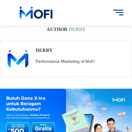
Artikel
»
Archives for Derry
AUTHOR
DERRY
DERRY
Performance Marketing of MoFi