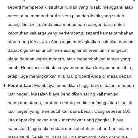
seperti memperbaiki struktur rumah yang rusak, mengganti atap
bocor, atau memperbarui sistem pipa dan listrik yang sudah
usang. Selain itu, Anda bisa menambah ruangan baru untuk
kebutuhan keluarga yang berkembang, seperti kamar tambahan
atau ruang kerja. Jika Anda ingin meningkatkan estetika, dana ini
dapat digunakan untuk memasang lantai premium, mengecat
ulang dengan warna modern, atau menambahkan taman yang
indah. Renovasi ini tidak hanya memberikan kenyamanan lebih,
tetapi juga meningkatkan nilai jual properti Anda di masa depan.
Pendidikan:
Membiayai pendidikan tinggi baik di dalam maupun
luar negeri. Masalah biaya pendidikan sering kali menjadi
hambatan utama, terutama untuk pendidikan tinggi atau studi di
luar negeri yang membutuhkan dana besar. Uang sebesar 500
juta dapat digunakan untuk membayar uang pangkal, biaya
semester, hingga akomodasi dan kebutuhan sehari-hari selama
masa studi. Selain itu, dana ini juga memungkinkan orang tua