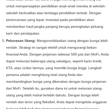
untuk mempersiapkan pendidikan anak-anak mereka di sekolah-
sekolah berkualitas atau lembaga pendidikan terbaik. Dengan
perencanaan yang tepat, investasi pada pendidikan akan
memberikan hasil jangka panjang berupa peningkatan peluang
karir dan pendapatan.
Pelunasan Utang:
Mengonsolidasikan utang dengan bunga lebih
rendah. Strategi ini sangat efektif untuk mengurangi beban
finansial Anda. Dengan pinjaman sebesar 500 juta dari MoFi, Anda
dapat melunasi beberapa utang sekaligus, seperti kartu kredit,
KTA, atau cicilan lainnya, yang memiliki bunga tinggi. Langkah
pertama adalah menghitung total utang Anda dan
membandingkan bunga yang dikenakan dengan bunga pinjaman
dari MoFi. Setelah itu, gunakan dana ini untuk melunasi utang-
utang yang lebih mahal terlebih dahulu. Dengan bunga lebih
rendah dan tenor yang fleksibel, Anda dapat mengelola anggaran
bulanan lebih baik dan mengurangi tekanan finansial secara