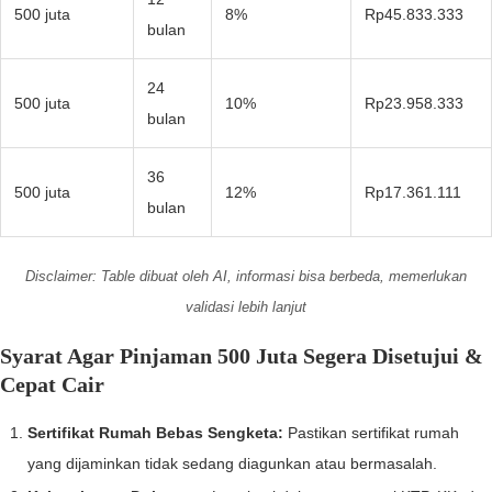
500 juta
8%
Rp45.833.333
bulan
24
500 juta
10%
Rp23.958.333
bulan
36
500 juta
12%
Rp17.361.111
bulan
Disclaimer: Table dibuat oleh AI, informasi bisa berbeda, memerlukan
validasi lebih lanjut
Syarat Agar Pinjaman 500 Juta Segera Disetujui &
Cepat Cair
Sertifikat Rumah Bebas Sengketa:
Pastikan sertifikat rumah
yang dijaminkan tidak sedang diagunkan atau bermasalah.