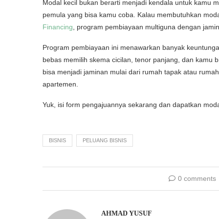
Modal kecil bukan berarti menjadi kendala untuk kamu m
pemula yang bisa kamu coba. Kalau membutuhkan moda
Financing
, program pembiayaan multiguna dengan jamin
Program pembiayaan ini menawarkan banyak keuntungan,
bebas memilih skema cicilan, tenor panjang, dan kamu bi
bisa menjadi jaminan mulai dari rumah tapak atau rumah 
apartemen.
Yuk, isi form pengajuannya sekarang dan dapatkan mod
BISNIS
PELUANG BISNIS
0 comments
AHMAD YUSUF