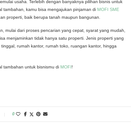
emulai usaha. Terlebih dengan banyaknya pilihan bisnis untuk
l tambahan, kamu bisa mengajukan pinjaman di
MOFI SME
an properti, baik berupa tanah maupun bangunan.
 mulai dari proses pencarian yang cepat, syarat yang mudah,
sa menjaminkan tidak hanya satu properti. Jenis properti yang
tinggal, rumah kantor, rumah toko, ruangan kantor, hingga
al tambahan untuk bisnismu di
MOFI
!
0