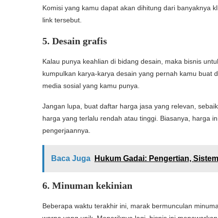
Komisi yang kamu dapat akan dihitung dari banyaknya kl
link tersebut.
5. Desain grafis
Kalau punya keahlian di bidang desain, maka bisnis untuk
kumpulkan karya-karya desain yang pernah kamu buat dala
media sosial yang kamu punya.
Jangan lupa, buat daftar harga jasa yang relevan, sebai
harga yang terlalu rendah atau tinggi. Biasanya, harga in
pengerjaannya.
Baca Juga
Hukum Gadai: Pengertian, Sistem
6. Minuman kekinian
Beberapa waktu terakhir ini, marak bermunculan minuma
warna yang unik. Menariknya lagi, bisnis ini menawark