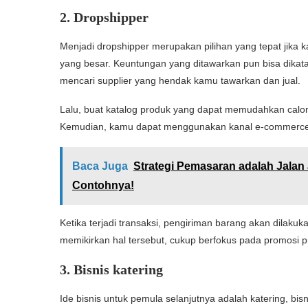
2. Dropshipper
Menjadi dropshipper merupakan pilihan yang tepat jika 
yang besar. Keuntungan yang ditawarkan pun bisa dikat
mencari supplier yang hendak kamu tawarkan dan jual.
Lalu, buat katalog produk yang dapat memudahkan calo
Kemudian, kamu dapat menggunakan kanal e-commerce 
Baca Juga
Strategi Pemasaran adalah Jalan 
Contohnya!
Ketika terjadi transaksi, pengiriman barang akan dilak
memikirkan hal tersebut, cukup berfokus pada promosi p
3. Bisnis katering
Ide bisnis untuk pemula selanjutnya adalah katering, b