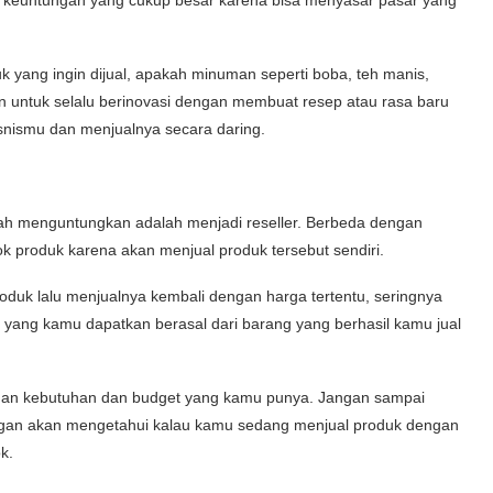
k yang ingin dijual, apakah minuman seperti boba, teh manis,
an untuk selalu berinovasi dengan membuat resep atau rasa baru
isnismu dan menjualnya secara daring.
alah menguntungkan adalah menjadi reseller. Berbeda dengan
k produk karena akan menjual produk tersebut sendiri.
duk lalu menjualnya kembali dengan harga tertentu, seringnya
yang kamu dapatkan berasal dari barang yang berhasil kamu jual
an kebutuhan dan budget yang kamu punya. Jangan sampai
nggan akan mengetahui kalau kamu sedang menjual produk dengan
ok.