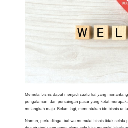
Memulai bisnis dapat menjadi suatu hal yang menantang
pengalaman, dan persaingan pasar yang ketat merupak
melangkah maju. Belum lagi, menentukan ide bisnis unt
Namun, perlu diingat bahwa memulai bisnis tidak selalu
dan strategi yang tepat, siapa saja bisa memulai bisnis 