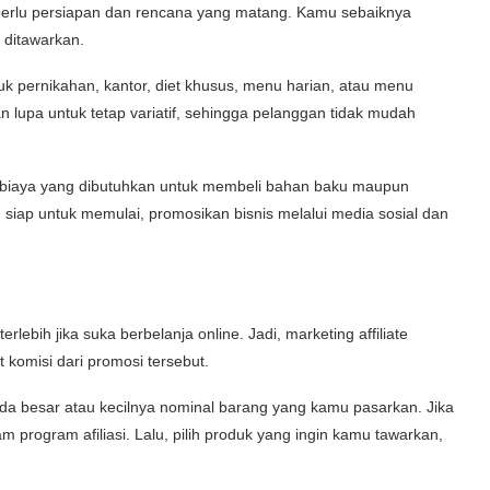
perlu persiapan dan rencana yang matang. Kamu sebaiknya
 ditawarkan.
uk pernikahan, kantor, diet khusus, menu harian, atau menu
n lupa untuk tetap variatif, sehingga pelanggan tidak mudah
g biaya yang dibutuhkan untuk membeli bahan baku maupun
 siap untuk memulai, promosikan bisnis melalui media sosial dan
erlebih jika suka berbelanja online. Jadi, marketing affiliate
omisi dari promosi tersebut.
pada besar atau kecilnya nominal barang yang kamu pasarkan. Jika
am program afiliasi. Lalu, pilih produk yang ingin kamu tawarkan,