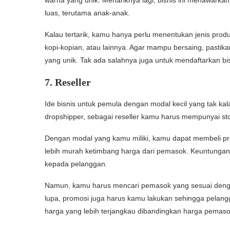
luas, terutama anak-anak.
Kalau tertarik, kamu hanya perlu menentukan jenis produ
kopi-kopian, atau lainnya. Agar mampu bersaing, pastik
yang unik. Tak ada salahnya juga untuk mendaftarkan b
7. Reseller
Ide bisnis untuk pemula dengan modal kecil yang tak k
dropshipper, sebagai reseller kamu harus mempunyai sto
Dengan modal yang kamu miliki, kamu dapat membeli pro
lebih murah ketimbang harga dari pemasok. Keuntungan 
kepada pelanggan.
Namun, kamu harus mencari pemasok yang sesuai deng
lupa, promosi juga harus kamu lakukan sehingga pela
harga yang lebih terjangkau dibandingkan harga pemas