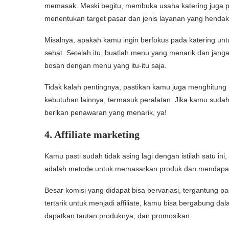
memasak. Meski begitu, membuka usaha katering juga 
menentukan target pasar dan jenis layanan yang hendak
Misalnya, apakah kamu ingin berfokus pada katering unt
sehat. Setelah itu, buatlah menu yang menarik dan janga
bosan dengan menu yang itu-itu saja.
Tidak kalah pentingnya, pastikan kamu juga menghitun
kebutuhan lainnya, termasuk peralatan. Jika kamu sudah
berikan penawaran yang menarik, ya!
4. Affiliate marketing
Kamu pasti sudah tidak asing lagi dengan istilah satu ini, t
adalah metode untuk memasarkan produk dan mendapat k
Besar komisi yang didapat bisa bervariasi, tergantung 
tertarik untuk menjadi affiliate, kamu bisa bergabung dal
dapatkan tautan produknya, dan promosikan.