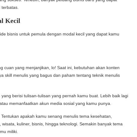
l terbatas.
l Kecil
a ide bisnis untuk pemula dengan modal kecil yang dapat kamu
g cuan yang menjanjikan, lo! Saat ini, kebutuhan akan konten
ya skill menulis yang bagus dan paham tentang teknik menulis
yang berisi tulisan-tulisan yang pernah kamu buat. Lebih baik lagi
, atau memanfaatkan akun media sosial yang kamu punya.
ya! Tentukan apakah kamu senang menulis tema kesehatan,
 wisata, kuliner, bisnis, hingga teknologi. Semakin banyak tema
mu miliki.