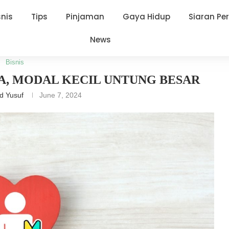
snis
Tips
Pinjaman
Gaya Hidup
Siaran Pe
News
untung Besar
Bisnis
LA, MODAL KECIL UNTUNG BESAR
d Yusuf
June 7, 2024