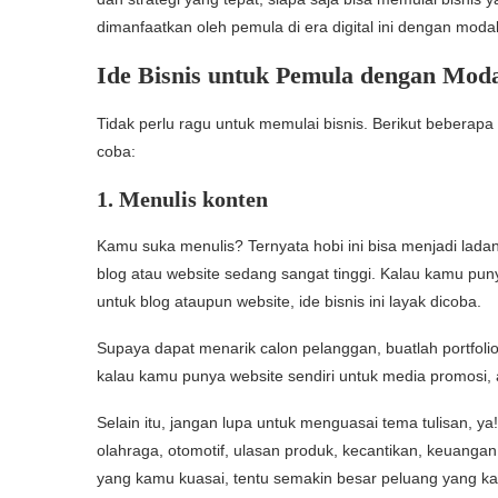
dimanfaatkan oleh pemula di era digital ini dengan moda
Ide Bisnis untuk Pemula dengan Moda
Tidak perlu ragu untuk memulai bisnis. Berikut beberap
coba:
1. Menulis konten
Kamu suka menulis? Ternyata hobi ini bisa menjadi ladan
blog atau website sedang sangat tinggi. Kalau kamu pun
untuk blog ataupun website, ide bisnis ini layak dicoba.
Supaya dapat menarik calon pelanggan, buatlah portfolio 
kalau kamu punya website sendiri untuk media promosi
Selain itu, jangan lupa untuk menguasai tema tulisan, 
olahraga, otomotif, ulasan produk, kecantikan, keuangan,
yang kamu kuasai, tentu semakin besar peluang yang ka