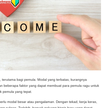
, terutama bagi pemula. Modal yang terbatas, kurangnya
an beberapa faktor yang dapat membuat para pemula ragu untuk
uk pemula yang tepat.
 perlu modal besar atau pengalaman. Dengan tekad, kerja keras,
yang sukses. Terlebih, banyak peluang bisnis baru yang dapat