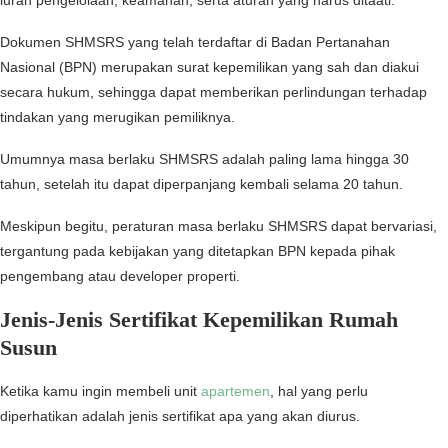
iuran pengelolaan, keamanan, serta aturan yang harus ditaati.
Dokumen SHMSRS yang telah terdaftar di Badan Pertanahan
Nasional (BPN) merupakan surat kepemilikan yang sah dan diakui
secara hukum, sehingga dapat memberikan perlindungan terhadap
tindakan yang merugikan pemiliknya.
Umumnya masa berlaku SHMSRS adalah paling lama hingga 30
tahun, setelah itu dapat diperpanjang kembali selama 20 tahun.
Meskipun begitu, peraturan masa berlaku SHMSRS dapat bervariasi,
tergantung pada kebijakan yang ditetapkan BPN kepada pihak
pengembang atau developer properti.
Jenis-Jenis Sertifikat Kepemilikan Rumah
Susun
Ketika kamu ingin membeli unit
apartemen
, hal yang perlu
diperhatikan adalah jenis sertifikat apa yang akan diurus.