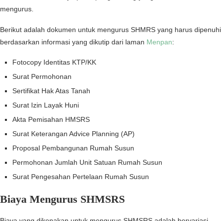
mengurus.
Berikut adalah dokumen untuk mengurus SHMRS yang harus dipenuhi
berdasarkan informasi yang dikutip dari laman
Menpan
:
Fotocopy Identitas KTP/KK
Surat Permohonan
Sertifikat Hak Atas Tanah
Surat Izin Layak Huni
Akta Pemisahan HMSRS
Surat Keterangan Advice Planning (AP)
Proposal Pembangunan Rumah Susun
Permohonan Jumlah Unit Satuan Rumah Susun
Surat Pengesahan Pertelaan Rumah Susun
Biaya Mengurus SHMSRS
Biaya yang dikenakan untuk mengurus SHMSRS adalah bervariasi,