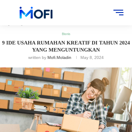
Artikel
»
Bisnis
»
9 Ide Usaha Rumahan Kreatif di Tahun 2024 yang
Menguntungkan
Bisnis
9 IDE USAHA RUMAHAN KREATIF DI TAHUN 2024
YANG MENGUNTUNGKAN
written by
Mofi.moladin
May 8, 2024