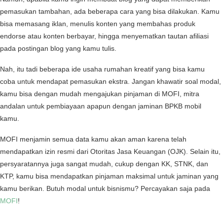
pemasukan tambahan, ada beberapa cara yang bisa dilakukan. Kamu
bisa memasang iklan, menulis konten yang membahas produk
endorse atau konten berbayar, hingga menyematkan tautan afiliasi
pada postingan blog yang kamu tulis.
Nah, itu tadi beberapa ide usaha rumahan kreatif yang bisa kamu
coba untuk mendapat pemasukan ekstra. Jangan khawatir soal modal,
kamu bisa dengan mudah mengajukan pinjaman di MOFI, mitra
andalan untuk pembiayaan apapun dengan jaminan BPKB mobil
kamu.
MOFI menjamin semua data kamu akan aman karena telah
mendapatkan izin resmi dari Otoritas Jasa Keuangan (OJK). Selain itu,
persyaratannya juga sangat mudah, cukup dengan KK, STNK, dan
KTP, kamu bisa mendapatkan pinjaman maksimal untuk jaminan yang
kamu berikan. Butuh modal untuk bisnismu? Percayakan saja pada
MOFI
!