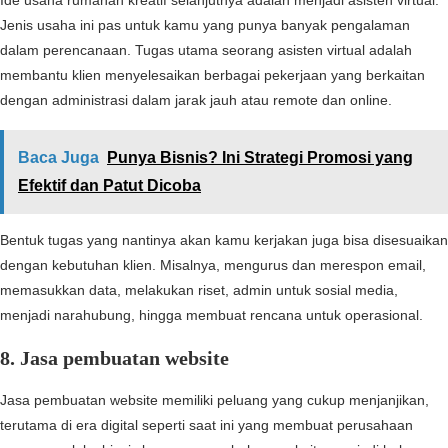
Ide usaha rumahan kreatif selanjutnya adalah menjadi asisten virtual.
Jenis usaha ini pas untuk kamu yang punya banyak pengalaman
dalam perencanaan. Tugas utama seorang asisten virtual adalah
membantu klien menyelesaikan berbagai pekerjaan yang berkaitan
dengan administrasi dalam jarak jauh atau remote dan online.
Baca Juga
Punya Bisnis? Ini Strategi Promosi yang
Efektif dan Patut Dicoba
Bentuk tugas yang nantinya akan kamu kerjakan juga bisa disesuaikan
dengan kebutuhan klien. Misalnya, mengurus dan merespon email,
memasukkan data, melakukan riset, admin untuk sosial media,
menjadi narahubung, hingga membuat rencana untuk operasional.
8. Jasa pembuatan website
Jasa pembuatan website memiliki peluang yang cukup menjanjikan,
terutama di era digital seperti saat ini yang membuat perusahaan