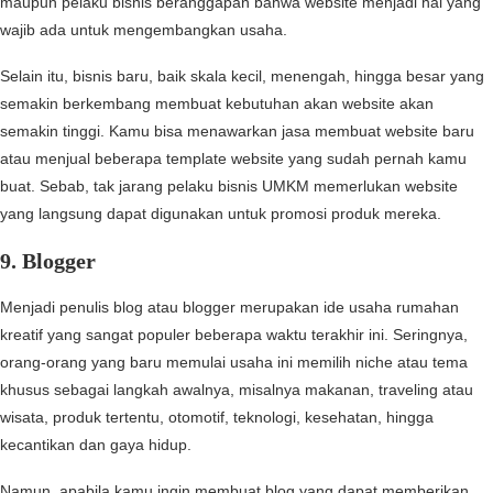
maupun pelaku bisnis beranggapan bahwa website menjadi hal yang
wajib ada untuk mengembangkan usaha.
Selain itu, bisnis baru, baik skala kecil, menengah, hingga besar yang
semakin berkembang membuat kebutuhan akan website akan
semakin tinggi. Kamu bisa menawarkan jasa membuat website baru
atau menjual beberapa template website yang sudah pernah kamu
buat. Sebab, tak jarang pelaku bisnis UMKM memerlukan website
yang langsung dapat digunakan untuk promosi produk mereka.
9. Blogger
Menjadi penulis blog atau blogger merupakan ide usaha rumahan
kreatif yang sangat populer beberapa waktu terakhir ini. Seringnya,
orang-orang yang baru memulai usaha ini memilih niche atau tema
khusus sebagai langkah awalnya, misalnya makanan, traveling atau
wisata, produk tertentu, otomotif, teknologi, kesehatan, hingga
kecantikan dan gaya hidup.
Namun, apabila kamu ingin membuat blog yang dapat memberikan