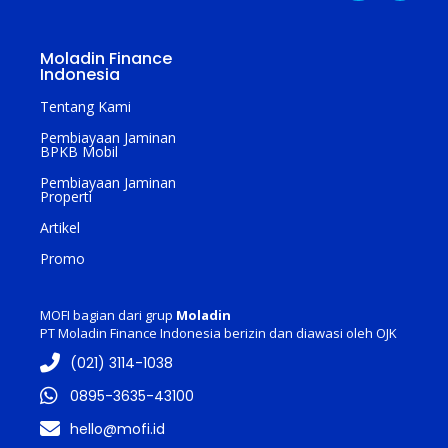
Moladin Finance
Indonesia
Tentang Kami
Pembiayaan Jaminan
BPKB Mobil
Pembiayaan Jaminan
Properti
Artikel
Promo
MOFI bagian dari grup
Moladin
PT Moladin Finance Indonesia berizin dan diawasi oleh OJK
(021) 3114-1038
0895-3635-43100
hello@mofi.id