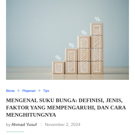
Bisnis
Pinjaman
Tips
MENGENAL SUKU BUNGA: DEFINISI, JENIS,
FAKTOR YANG MEMPENGARUHI, DAN CARA
MENGHITUNGNYA
by
Ahmad Yusuf
November 2, 2024