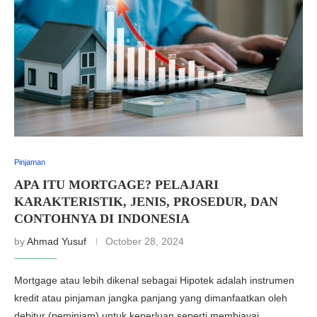
Pinjaman
APA ITU MORTGAGE? PELAJARI
KARAKTERISTIK, JENIS, PROSEDUR, DAN
CONTOHNYA DI INDONESIA
by
Ahmad Yusuf
October 28, 2024
Mortgage atau lebih dikenal sebagai Hipotek adalah instrumen
kredit atau pinjaman jangka panjang yang dimanfaatkan oleh
debitur (peminjam) untuk keperluan seperti membiayai