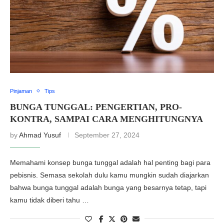
Pinjaman
Tips
BUNGA TUNGGAL: PENGERTIAN, PRO-
KONTRA, SAMPAI CARA MENGHITUNGNYA
by
Ahmad Yusuf
September 27, 2024
Memahami konsep bunga tunggal adalah hal penting bagi para
pebisnis. Semasa sekolah dulu kamu mungkin sudah diajarkan
bahwa bunga tunggal adalah bunga yang besarnya tetap, tapi
kamu tidak diberi tahu …