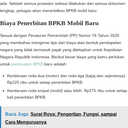
ada. Setelah semua prosedur selesai dilakukan dan semua dokumen
lengkap, petugas akan menerbitkan BPKB mobil baru.
Biaya Penerbitan BPKB Mobil Baru
Sesuai dengan Peraturan Pemerintah (PP) Nomor 76 Tahun 2020
yang membahas mengenai tipe dan biaya atas bentuk pendapatan
negara yang tidak termasuk pajak yang ditetapkan untuk Kepolisian
Negara Republik Indonesia. Berikut besar biaya yang kamu perlukan
untuk
pembuatan BPKB
baru adalah:
Kendaraan roda dua (motor) dan roda tiga (bajaj dan sejenisnya):
Rp225 ribu untuk setiap penerbitan BPKB.
Kendaraan roda empat (mobil) atau lebih: Rp375 ribu untuk setiap
kali penerbitan BPKB.
Baca Juga
Surat Roya: Pengertian, Fungsi, sampai
Cara Mengurusnya