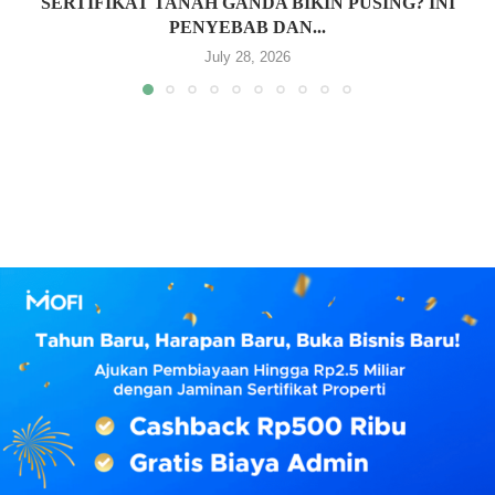
SERTIFIKAT TANAH GANDA BIKIN PUSING? INI
PENYEBAB DAN...
July 28, 2026