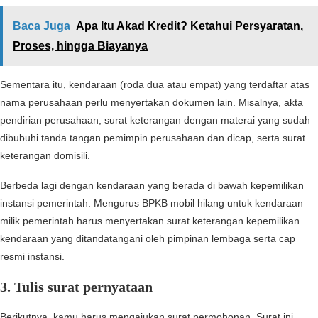
Baca Juga
Apa Itu Akad Kredit? Ketahui Persyaratan,
Proses, hingga Biayanya
Sementara itu, kendaraan (roda dua atau empat) yang terdaftar atas
nama perusahaan perlu menyertakan dokumen lain. Misalnya, akta
pendirian perusahaan, surat keterangan dengan materai yang sudah
dibubuhi tanda tangan pemimpin perusahaan dan dicap, serta surat
keterangan domisili.
Berbeda lagi dengan kendaraan yang berada di bawah kepemilikan
instansi pemerintah. Mengurus BPKB mobil hilang untuk kendaraan
milik pemerintah harus menyertakan surat keterangan kepemilikan
kendaraan yang ditandatangani oleh pimpinan lembaga serta cap
resmi instansi.
3. Tulis surat pernyataan
Berikutnya, kamu harus mengajukan surat permohonan. Surat ini