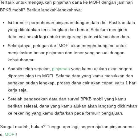
Tertarik untuk mengajukan pinjaman dana ke MOFI dengan jaminan
BPKB mobil? Berikut langkah-langkahnya:
Isi formulir permohonan pinjaman dengan data diri. Pastikan data
yang dibutuhkan terisi lengkap dan benar. Sebelum mengirim
data, cek sekali lagi untuk mengurangi potensi kesalahan data.
Selanjutnya, petugas dari MOFI akan menghubungimu untuk
menjelaskan besar pinjaman dan tenor yang sesuai dengan
kebutuhanmu.
Apabila telah sepakat,
pinjaman
yang kamu ajukan akan segera
diproses oleh tim MOFI. Selama data yang kamu masukkan dan
sertakan sudah lengkap, proses dana cair akan cepat, yaitu 1 hari
kerja saja.
Setelah pengecekan data dan survei BPKB mobil yang kamu
berikan selesai, dana yang kamu ajukan akan langsung dikirimkan
ke rekening yang kamu daftarkan pada formulir pengajuan.
Sangat mudah, bukan? Tunggu apa lagi, segera ajukan pinjamanmu
di
MOFI
!