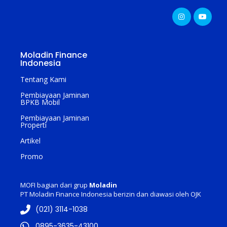
Moladin Finance
Indonesia
Tentang Kami
Pembiayaan Jaminan
BPKB Mobil
Pembiayaan Jaminan
Properti
Artikel
Promo
MOFI bagian dari grup
Moladin
PT Moladin Finance Indonesia berizin dan diawasi oleh OJK
(021) 3114-1038
0895-3635-43100