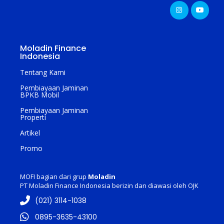
Moladin Finance
Indonesia
Tentang Kami
Pembiayaan Jaminan
BPKB Mobil
Pembiayaan Jaminan
Properti
Artikel
Promo
MOFI bagian dari grup
Moladin
PT Moladin Finance Indonesia berizin dan diawasi oleh OJK
(021) 3114-1038
0895-3635-43100