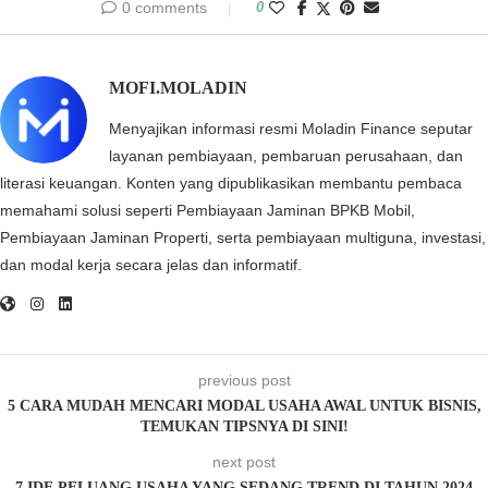
0 comments
0
MOFI.MOLADIN
Menyajikan informasi resmi Moladin Finance seputar
layanan pembiayaan, pembaruan perusahaan, dan
literasi keuangan. Konten yang dipublikasikan membantu pembaca
memahami solusi seperti Pembiayaan Jaminan BPKB Mobil,
Pembiayaan Jaminan Properti, serta pembiayaan multiguna, investasi,
dan modal kerja secara jelas dan informatif.
previous post
5 CARA MUDAH MENCARI MODAL USAHA AWAL UNTUK BISNIS,
TEMUKAN TIPSNYA DI SINI!
next post
7 IDE PELUANG USAHA YANG SEDANG TREND DI TAHUN 2024