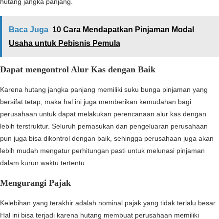
hutang jangka panjang.
Baca Juga
10 Cara Mendapatkan Pinjaman Modal
Usaha untuk Pebisnis Pemula
Dapat mengontrol Alur Kas dengan Baik
Karena hutang jangka panjang memiliki suku bunga pinjaman yang
bersifat tetap, maka hal ini juga memberikan kemudahan bagi
perusahaan untuk dapat melakukan perencanaan alur kas dengan
lebih terstruktur. Seluruh pemasukan dan pengeluaran perusahaan
pun juga bisa dikontrol dengan baik, sehingga perusahaan juga akan
lebih mudah mengatur perhitungan pasti untuk melunasi pinjaman
dalam kurun waktu tertentu.
Mengurangi Pajak
Kelebihan yang terakhir adalah nominal pajak yang tidak terlalu besar.
Hal ini bisa terjadi karena hutang membuat perusahaan memiliki