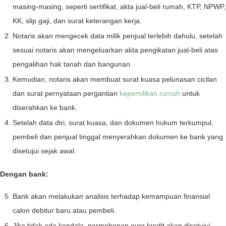
masing-masing, seperti sertifikat, akta jual-beli rumah, KTP, NPWP,
KK, slip gaji, dan surat keterangan kerja.
Notaris akan mengecek data milik penjual terlebih dahulu, setelah
sesuai notaris akan mengeluarkan akta pengikatan jual-beli atas
pengalihan hak tanah dan bangunan.
Kemudian, notaris akan membuat surat kuasa pelunasan cicilan
dan surat pernyataan pergantian
kepemilikan rumah
untuk
diserahkan ke bank.
Setelah data diri, surat kuasa, dan dokumen hukum terkumpul,
pembeli dan penjual tinggal menyerahkan dokumen ke bank yang
disetujui sejak awal.
Dengan bank:
Bank akan melakukan analisis terhadap kemampuan finansial
calon debitur baru atau pembeli.
Jika tidak ada kendala, permohonan over kredit akan disetujui.