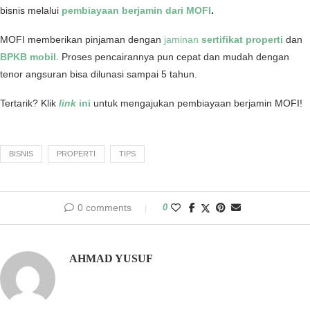
bisnis melalui
pembiayaan berjamin dari MOFI
.
MOFI memberikan pinjaman dengan
jaminan
sertifikat properti
dan
BPKB mobil
. Proses pencairannya pun cepat dan mudah dengan
tenor angsuran bisa dilunasi sampai 5 tahun.
Tertarik? Klik
link
ini
untuk mengajukan pembiayaan berjamin MOFI!
BISNIS
PROPERTI
TIPS
0 comments
0
AHMAD YUSUF