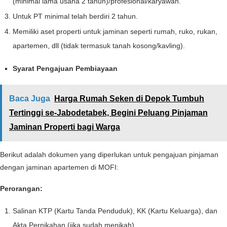
(minimal lama usaha 2 tahun)/profesional/karyawan.
Untuk PT minimal telah berdiri 2 tahun.
Memiliki aset properti untuk jaminan seperti rumah, ruko, rukan,
apartemen, dll (tidak termasuk tanah kosong/kavling).
Syarat Pengajuan Pembiayaan
Baca Juga
Harga Rumah Seken di Depok Tumbuh
Tertinggi se-Jabodetabek, Begini Peluang Pinjaman
Jaminan Properti bagi Warga
Berikut adalah dokumen yang diperlukan untuk pengajuan pinjaman
dengan jaminan apartemen di MOFI:
Perorangan:
Salinan KTP (Kartu Tanda Penduduk), KK (Kartu Keluarga), dan
Akta Pernikahan (jika sudah menikah)