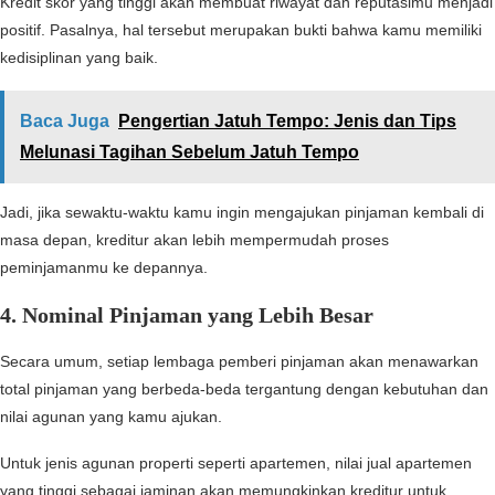
Kredit skor yang tinggi akan membuat riwayat dan reputasimu menjadi
positif. Pasalnya, hal tersebut merupakan bukti bahwa kamu memiliki
kedisiplinan yang baik.
Baca Juga
Pengertian Jatuh Tempo: Jenis dan Tips
Melunasi Tagihan Sebelum Jatuh Tempo
Jadi, jika sewaktu-waktu kamu ingin mengajukan pinjaman kembali di
masa depan, kreditur akan lebih mempermudah proses
peminjamanmu ke depannya.
4.
Nominal Pinjaman yang Lebih Besar
Secara umum, setiap lembaga pemberi pinjaman akan menawarkan
total pinjaman yang berbeda-beda tergantung dengan kebutuhan dan
nilai agunan yang kamu ajukan.
Untuk jenis agunan properti seperti apartemen, nilai jual apartemen
yang tinggi sebagai jaminan akan memungkinkan kreditur untuk