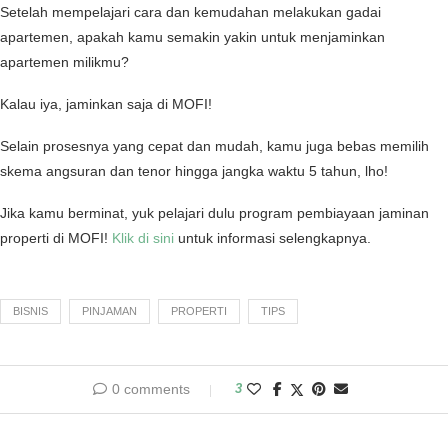
Setelah mempelajari cara dan kemudahan melakukan gadai
apartemen, apakah kamu semakin yakin untuk menjaminkan
apartemen milikmu?
Kalau iya, jaminkan saja di MOFI!
Selain prosesnya yang cepat dan mudah, kamu juga bebas memilih
skema angsuran dan tenor hingga jangka waktu 5 tahun, lho!
Jika kamu berminat, yuk pelajari dulu program pembiayaan jaminan
properti di MOFI!
Klik di sini
untuk informasi selengkapnya.
BISNIS
PINJAMAN
PROPERTI
TIPS
0 comments
3