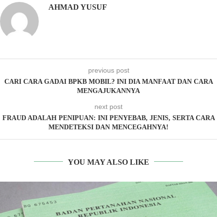
AHMAD YUSUF
previous post
CARI CARA GADAI BPKB MOBIL? INI DIA MANFAAT DAN CARA
MENGAJUKANNYA
next post
FRAUD ADALAH PENIPUAN: INI PENYEBAB, JENIS, SERTA CARA
MENDETEKSI DAN MENCEGAHNYA!
YOU MAY ALSO LIKE