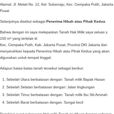
Alamat: Jl. Melati No. 12, Kel. Sukamaju, Kec. Cempaka Putih, Jakarta
Pusat
Selanjutnya disebut sebagai
Penerima Hibah atau Pihak Kedua
.
Bahwa dengan ini saya melepaskan Tanah Hak Milik saya seluas ±
150 m² yang terletak di
Kec. Cempaka Putih, Kab. Jakarta Pusat, Provinsi DKI Jakarta dan
menyerahkan kepada Penerima Hibah atau Pihak Kedua yang akan
digunakan untuk tempat tinggal.
Adapun batas-batas tanah tersebut sebagai berikut:
Sebelah Utara berbatasan dengan: Tanah milik Bapak Hasan
Sebelah Selatan berbatasan dengan: Jalan lingkungan
Sebelah Timur berbatasan dengan: Tanah milik Ibu Siti Aminah
Sebelah Barat berbatasan dengan: Sungai kecil
Demikian surat pelepasan Hak milik Tanah ini dibuat dengan sebenar-