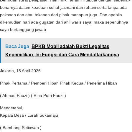
benarnya dalam keadaan sehat jasmani dan rohani serta tanpa ada
paksaan dan atau tekanan dari pihak manapun juga. Dan apabila
dikemudian hari ada gugatan dari ahli waris saya, maka sepenuhnya
saya bertanggung jawab.
Baca Juga
BPKB Mobil adalah Bukti Legalitas
Kepemilikan, Ini Fungsi dan Cara Mendaftarkannya
Jakarta, 15 April 2026
Pihak Pertama / Pemberi Hibah Pihak Kedua / Penerima Hibah
( Ahmad Fauzi ) ( Rina Putri Fauzi )
Mengetahui,
Kepala Desa / Lurah Sukamaju
( Bambang Setiawan )