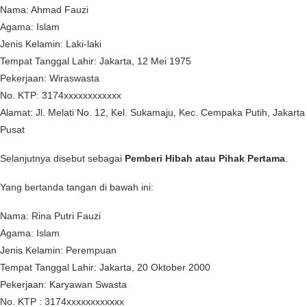
Nama: Ahmad Fauzi
Agama: Islam
Jenis Kelamin: Laki-laki
Tempat Tanggal Lahir: Jakarta, 12 Mei 1975
Pekerjaan: Wiraswasta
No. KTP: 3174xxxxxxxxxxxx
Alamat: Jl. Melati No. 12, Kel. Sukamaju, Kec. Cempaka Putih, Jakarta
Pusat
Selanjutnya disebut sebagai
Pemberi Hibah atau Pihak Pertama
.
Yang bertanda tangan di bawah ini:
Nama: Rina Putri Fauzi
Agama: Islam
Jenis Kelamin: Perempuan
Tempat Tanggal Lahir: Jakarta, 20 Oktober 2000
Pekerjaan: Karyawan Swasta
No. KTP : 3174xxxxxxxxxxxx