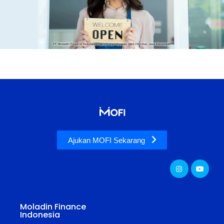
Ajukan MOFI Sekarang
Moladin Finance
Indonesia