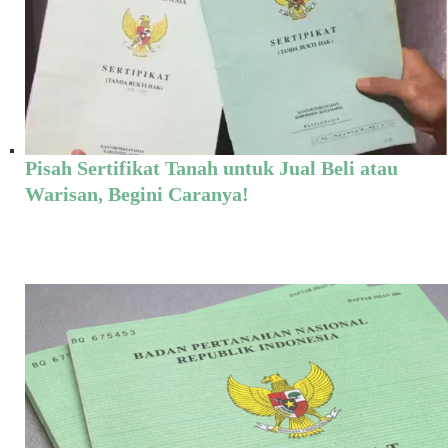
Pisah Sertifikat Tanah untuk Jual Beli atau
Warisan, Begini Caranya!