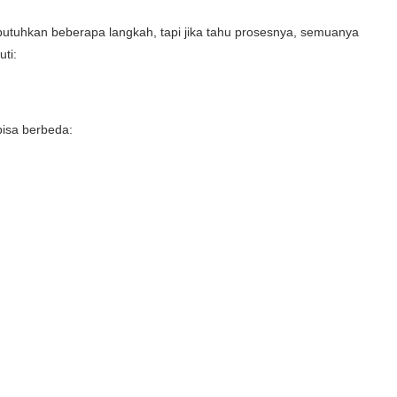
hkan beberapa langkah, tapi jika tahu prosesnya, semuanya
uti:
isa berbeda: