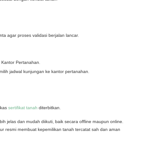
nta agar proses validasi berjalan lancar.
k Kantor Pertanahan.
ilih jadwal kunjungan ke kantor pertanahan.
rkas
sertifikat tanah
diterbitkan.
ih jelas dan mudah diikuti, baik secara offline maupun online.
ur resmi membuat kepemilikan tanah tercatat sah dan aman