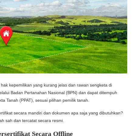
ko hak kepemilikan yang kurang jelas dan rawan sengketa di
melalui Badan Pertanahan Nasional (BPN) dan dapat ditempuh
a Tanah (PPAT), sesuai pilihan pemilik tanah.
tifikat secara mandiri dan dokumen apa saja yang dibutuhkan?
h sah dan tercatat secara resmi.
ertifikat Secara Offline