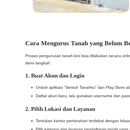
Cara Mengurus Tanah yang Belum Ber
Proses pengurusan tanah kini bisa dilakukan secara onli
demi langkah:
1. Buat Akun dan Login
Unduh aplikasi “Sentuh Tanahku” dari Play Store at
Daftar akun baru, lalu gunakan username dan passwor
2. Pilih Lokasi dan Layanan
Tentukan kantor pertanahan terdekat dengan lokas
Pilih kategori dan layanan pendaftaran tanah yang