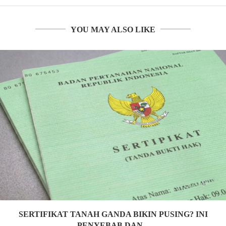
YOU MAY ALSO LIKE
SERTIFIKAT TANAH GANDA BIKIN PUSING? INI
PENYEBAB DAN...