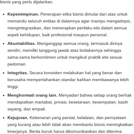
bisnis yang perlu dijalankan.
Kepemimpinan.
Penerapan etika bisnis dimulai dari atas untuk
memandu seluruh entitas di dalamnya agar mampu mengadopsi,
mengintegrasikan, dan menerapkan perilaku etis dalam semua
aspek kehidupan, baik profesional maupun personal.
Akuntabilitas.
Menganggap semua orang, termasuk dirinya
sendiri, memiliki tanggung jawab atas tindakannya sehingga
sama-sama berkomitmen untuk mengikuti praktik etis sesuai
pedoman.
Integritas.
Secara konsisten melakukan hal yang benar dan
berusaha mempertahankan standar bahkan membawanya lebih
tinggi.
Menghormati orang lain.
Menyadari bahwa setiap orang berhak
mendapatkan martabat, privasi, kesetaraan, kesempatan, kasih
sayang, dan empati.
Kejujuran.
Kebenaran yang parsial, kelalaian, dan pernyataan
yang kurang atau lebih tidak akan membantu bisnis meningkatkan
kinerjanya. Berita buruk harus dikomunikasikan dan diterima