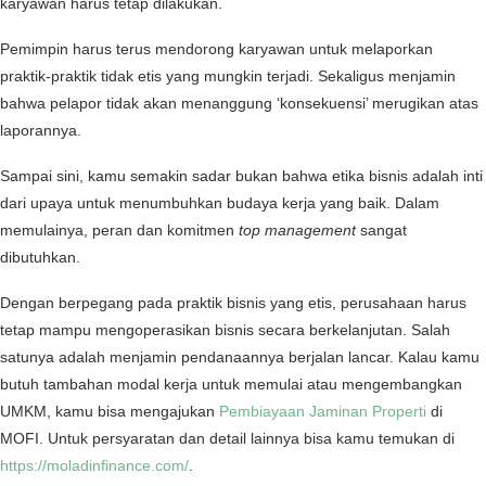
karyawan harus tetap dilakukan.
Pemimpin harus terus mendorong karyawan untuk melaporkan
praktik-praktik tidak etis yang mungkin terjadi. Sekaligus menjamin
bahwa pelapor tidak akan menanggung ‘konsekuensi’ merugikan atas
laporannya.
Sampai sini, kamu semakin sadar bukan bahwa etika bisnis adalah inti
dari upaya untuk menumbuhkan budaya kerja yang baik. Dalam
memulainya, peran dan komitmen
top management
sangat
dibutuhkan.
Dengan berpegang pada praktik bisnis yang etis, perusahaan harus
tetap mampu mengoperasikan bisnis secara berkelanjutan. Salah
satunya adalah menjamin pendanaannya berjalan lancar. Kalau kamu
butuh tambahan modal kerja untuk memulai atau mengembangkan
UMKM, kamu bisa mengajukan
Pembiayaan Jaminan Properti
di
MOFI. Untuk persyaratan dan detail lainnya bisa kamu temukan di
https://moladinfinance.com/
.