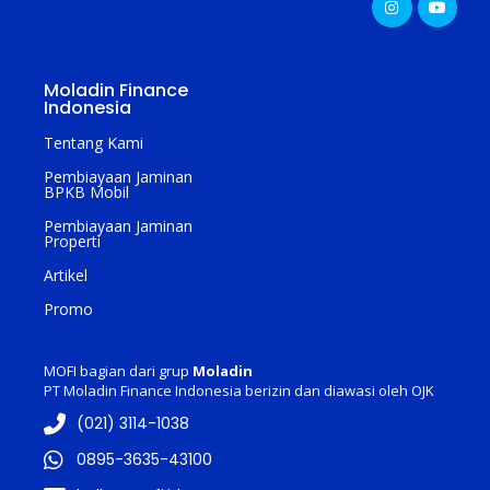
Moladin Finance
Indonesia
Tentang Kami
Pembiayaan Jaminan
BPKB Mobil
Pembiayaan Jaminan
Properti
Artikel
Promo
MOFI bagian dari grup
Moladin
PT Moladin Finance Indonesia berizin dan diawasi oleh OJK
(021) 3114-1038
0895-3635-43100