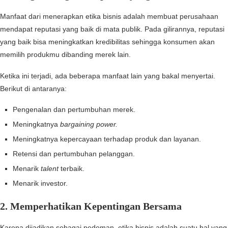
Manfaat dari menerapkan etika bisnis adalah membuat perusahaan
mendapat reputasi yang baik di mata publik. Pada gilirannya, reputasi
yang baik bisa meningkatkan kredibilitas sehingga konsumen akan
memilih produkmu dibanding merek lain.
Ketika ini terjadi, ada beberapa manfaat lain yang bakal menyertai.
Berikut di antaranya:
Pengenalan dan pertumbuhan merek.
Meningkatnya
bargaining power.
Meningkatnya kepercayaan terhadap produk dan layanan.
Retensi dan pertumbuhan pelanggan.
Menarik
talent
terbaik.
Menarik investor.
2. Memperhatikan Kepentingan Bersama
Karena dijadikan sebagai pedoman, etika bisnis adalah suatu hal yang