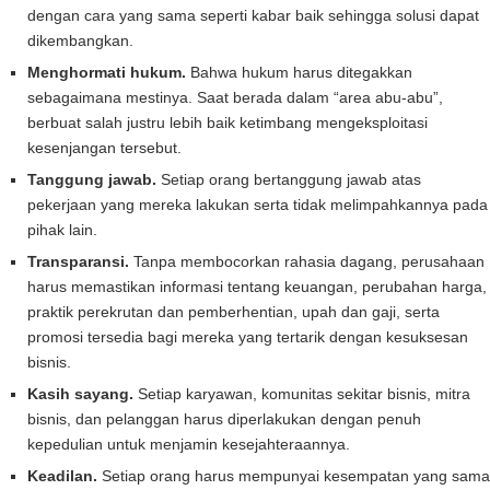
dengan cara yang sama seperti kabar baik sehingga solusi dapat
dikembangkan.
Menghormati hukum.
Bahwa hukum harus ditegakkan
sebagaimana mestinya. Saat berada dalam “area abu-abu”,
berbuat salah justru lebih baik ketimbang mengeksploitasi
kesenjangan tersebut.
Tanggung jawab.
Setiap orang bertanggung jawab atas
pekerjaan yang mereka lakukan serta tidak melimpahkannya pada
pihak lain.
Transparansi.
Tanpa membocorkan rahasia dagang, perusahaan
harus memastikan informasi tentang keuangan, perubahan harga,
praktik perekrutan dan pemberhentian, upah dan gaji, serta
promosi tersedia bagi mereka yang tertarik dengan kesuksesan
bisnis.
Kasih sayang.
Setiap karyawan, komunitas sekitar bisnis, mitra
bisnis, dan pelanggan harus diperlakukan dengan penuh
kepedulian untuk menjamin kesejahteraannya.
Keadilan.
Setiap orang harus mempunyai kesempatan yang sama