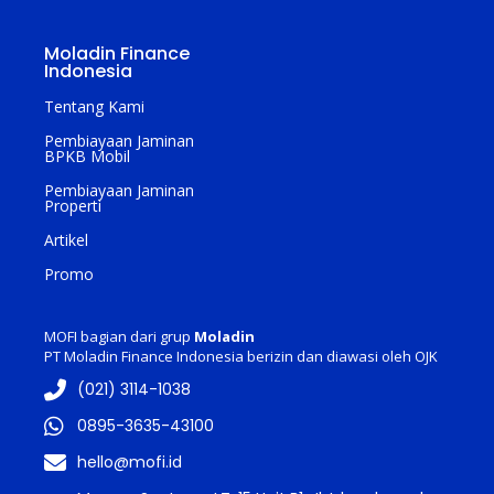
Moladin Finance
Indonesia
Tentang Kami
Pembiayaan Jaminan
BPKB Mobil
Pembiayaan Jaminan
Properti
Artikel
Promo
MOFI bagian dari grup
Moladin
PT Moladin Finance Indonesia berizin dan diawasi oleh OJK
(021) 3114-1038
0895-3635-43100
hello@mofi.id