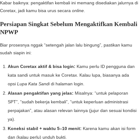
Kabar baiknya: pengaktifan kembali ini memang disediakan jalurnya di
Coretax, jadi kamu bisa urus secara
online
.
Persiapan Singkat Sebelum Mengaktifkan Kembali
NPWP
Biar prosesnya nggak “setengah jalan lalu bingung”, pastikan kamu
sudah siapin ini:
Akun Coretax aktif & bisa login:
Kamu perlu ID pengguna dan
kata sandi untuk masuk ke Coretax. Kalau lupa, biasanya ada
opsi
Lupa Kata Sandi
di halaman login.
Alasan pengaktifan yang jelas:
Misalnya: “untuk pelaporan
SPT”, “sudah bekerja kembali”, “untuk keperluan administrasi
perpajakan”, atau alasan relevan lainnya (jujur dan sesuai kondisi
ya).
Koneksi stabil + waktu 5–10 menit:
Karena kamu akan isi form
dan (kalau perlu) unduh bukti.