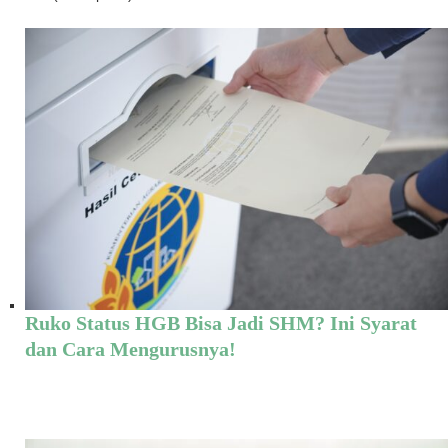
Ruko Status HGB Bisa Jadi SHM? Ini Syarat
dan Cara Mengurusnya!