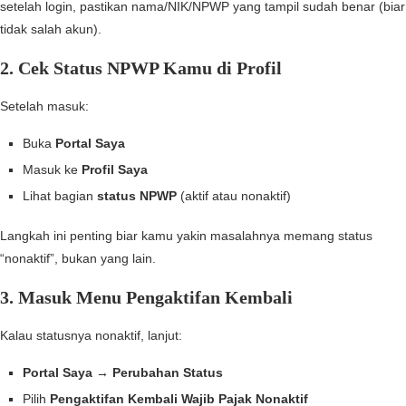
setelah login, pastikan nama/NIK/NPWP yang tampil sudah benar (biar
tidak salah akun).
2. Cek Status NPWP Kamu di Profil
Setelah masuk:
Buka
Portal Saya
Masuk ke
Profil Saya
Lihat bagian
status NPWP
(aktif atau nonaktif)
Langkah ini penting biar kamu yakin masalahnya memang status
“nonaktif”, bukan yang lain.
3. Masuk Menu Pengaktifan Kembali
Kalau statusnya nonaktif, lanjut:
Portal Saya → Perubahan Status
Pilih
Pengaktifan Kembali Wajib Pajak Nonaktif