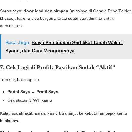
Saran saya:
download dan simpan
(misalnya di Google Drive/Folder
khusus), karena bisa berguna kalau suatu saat diminta untuk
administrasi.
Baca Juga
Biaya Pembuatan Sertifikat Tanah Wakaf:
Syarat, dan Cara Mengurusnya
7. Cek Lagi di Profil: Pastikan Sudah “Aktif”
Terakhir, balik lagi ke:
Portal Saya → Profil Saya
Cek status NPWP kamu
Kalau sudah aktif, aman, kamu bisa lanjut ke kebutuhan pajak kamu
berikutnya.