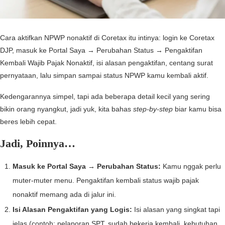
Cara aktifkan NPWP nonaktif di Coretax itu intinya: login ke Coretax
DJP, masuk ke Portal Saya → Perubahan Status → Pengaktifan
Kembali Wajib Pajak Nonaktif, isi alasan pengaktifan, centang surat
pernyataan, lalu simpan sampai status NPWP kamu kembali aktif.
Kedengarannya simpel, tapi ada beberapa detail kecil yang sering
bikin orang nyangkut, jadi yuk, kita bahas
step-by-step
biar kamu bisa
beres lebih cepat.
Jadi, Poinnya…
Masuk ke Portal Saya → Perubahan Status:
Kamu nggak perlu
muter-muter menu. Pengaktifan kembali status wajib pajak
nonaktif memang ada di jalur ini.
Isi Alasan Pengaktifan yang Logis:
Isi alasan yang singkat tapi
jelas (contoh: pelaporan SPT, sudah bekerja kembali, kebutuhan