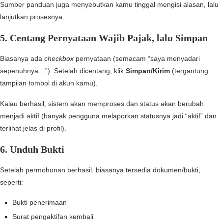
Sumber panduan juga menyebutkan kamu tinggal mengisi alasan, lalu
lanjutkan prosesnya.
5. Centang Pernyataan Wajib Pajak, lalu Simpan
Biasanya ada
checkbox
pernyataan (semacam “saya menyadari
sepenuhnya…”). Setelah dicentang, klik
Simpan/Kirim
(tergantung
tampilan tombol di akun kamu).
Kalau berhasil, sistem akan memproses dan status akan berubah
menjadi aktif (banyak pengguna melaporkan statusnya jadi “aktif” dan
terlihat jelas di profil).
6. Unduh Bukti
Setelah permohonan berhasil, biasanya tersedia dokumen/bukti,
seperti:
Bukti penerimaan
Surat pengaktifan kembali