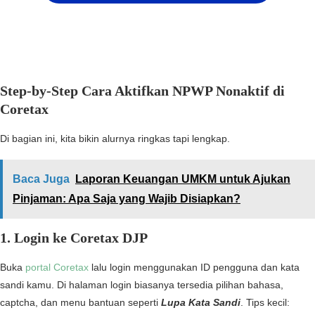
Step-by-Step Cara Aktifkan NPWP Nonaktif di
Coretax
Di bagian ini, kita bikin alurnya ringkas tapi lengkap.
Baca Juga
Laporan Keuangan UMKM untuk Ajukan
Pinjaman: Apa Saja yang Wajib Disiapkan?
1. Login ke Coretax DJP
Buka
portal Coretax
lalu login menggunakan ID pengguna dan kata
sandi kamu. Di halaman login biasanya tersedia pilihan bahasa,
captcha, dan menu bantuan seperti
Lupa Kata Sandi
. Tips kecil: