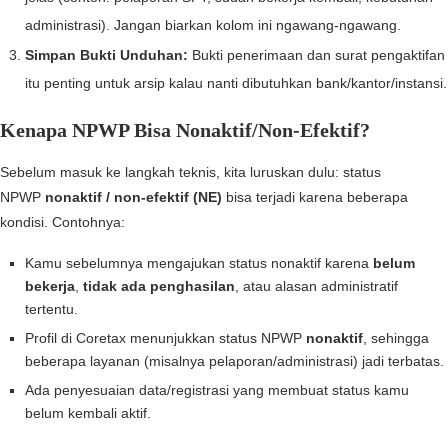
administrasi). Jangan biarkan kolom ini ngawang-ngawang.
Simpan Bukti Unduhan:
Bukti penerimaan dan surat pengaktifan
itu penting untuk arsip kalau nanti dibutuhkan bank/kantor/instansi.
Kenapa NPWP Bisa Nonaktif/Non-Efektif?
Sebelum masuk ke langkah teknis, kita luruskan dulu: status
NPWP
nonaktif / non-efektif (NE)
bisa terjadi karena beberapa
kondisi. Contohnya:
Kamu sebelumnya mengajukan status nonaktif karena
belum
bekerja
,
tidak ada penghasilan
, atau alasan administratif
tertentu.
Profil di Coretax menunjukkan status NPWP
nonaktif
, sehingga
beberapa layanan (misalnya pelaporan/administrasi) jadi terbatas.
Ada penyesuaian data/registrasi yang membuat status kamu
belum kembali aktif.