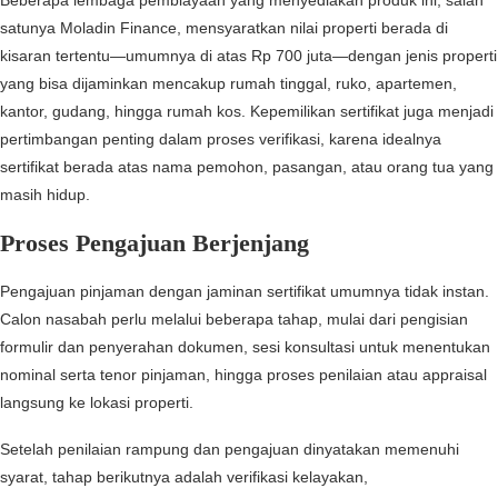
Beberapa lembaga pembiayaan yang menyediakan produk ini, salah
satunya Moladin Finance, mensyaratkan nilai properti berada di
kisaran tertentu—umumnya di atas Rp 700 juta—dengan jenis properti
yang bisa dijaminkan mencakup rumah tinggal, ruko, apartemen,
kantor, gudang, hingga rumah kos. Kepemilikan sertifikat juga menjadi
pertimbangan penting dalam proses verifikasi, karena idealnya
sertifikat berada atas nama pemohon, pasangan, atau orang tua yang
masih hidup.
Proses Pengajuan Berjenjang
Pengajuan pinjaman dengan jaminan sertifikat umumnya tidak instan.
Calon nasabah perlu melalui beberapa tahap, mulai dari pengisian
formulir dan penyerahan dokumen, sesi konsultasi untuk menentukan
nominal serta tenor pinjaman, hingga proses penilaian atau appraisal
langsung ke lokasi properti.
Setelah penilaian rampung dan pengajuan dinyatakan memenuhi
syarat, tahap berikutnya adalah verifikasi kelayakan,