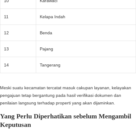
10
Karawaci
11
Kelapa Indah
12
Benda
13
Pajang
14
Tangerang
Meski suatu kecamatan tercatat masuk cakupan layanan, kelayakan
pengajuan tetap bergantung pada hasil verifikasi dokumen dan
penilaian langsung terhadap properti yang akan dijaminkan.
Yang Perlu Diperhatikan sebelum Mengambil
Keputusan