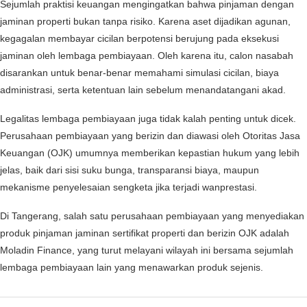
Sejumlah praktisi keuangan mengingatkan bahwa pinjaman dengan
jaminan properti bukan tanpa risiko. Karena aset dijadikan agunan,
kegagalan membayar cicilan berpotensi berujung pada eksekusi
jaminan oleh lembaga pembiayaan. Oleh karena itu, calon nasabah
disarankan untuk benar-benar memahami simulasi cicilan, biaya
administrasi, serta ketentuan lain sebelum menandatangani akad.
Legalitas lembaga pembiayaan juga tidak kalah penting untuk dicek.
Perusahaan pembiayaan yang berizin dan diawasi oleh Otoritas Jasa
Keuangan (OJK) umumnya memberikan kepastian hukum yang lebih
jelas, baik dari sisi suku bunga, transparansi biaya, maupun
mekanisme penyelesaian sengketa jika terjadi wanprestasi.
Di Tangerang, salah satu perusahaan pembiayaan yang menyediakan
produk pinjaman jaminan sertifikat properti dan berizin OJK adalah
Moladin Finance, yang turut melayani wilayah ini bersama sejumlah
lembaga pembiayaan lain yang menawarkan produk sejenis.