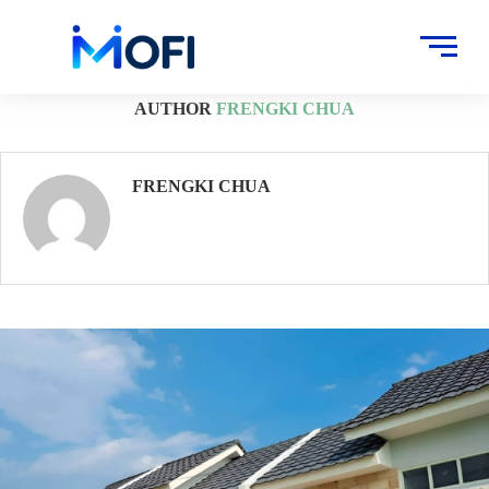
Artikel
»
Archives for Frengki Chua
AUTHOR
FRENGKI CHUA
FRENGKI CHUA