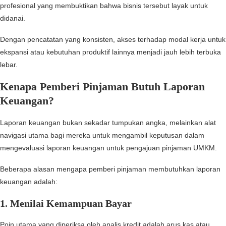
profesional yang membuktikan bahwa bisnis tersebut layak untuk
didanai.
Dengan pencatatan yang konsisten, akses terhadap modal kerja untuk
ekspansi atau kebutuhan produktif lainnya menjadi jauh lebih terbuka
lebar.
Kenapa Pemberi Pinjaman Butuh Laporan
Keuangan?
Laporan keuangan bukan sekadar tumpukan angka, melainkan alat
navigasi utama bagi mereka untuk mengambil keputusan dalam
mengevaluasi laporan keuangan untuk pengajuan pinjaman UMKM.
Beberapa alasan mengapa pemberi pinjaman membutuhkan laporan
keuangan adalah:
1. Menilai Kemampuan Bayar
Poin utama yang diperiksa oleh analis kredit adalah arus kas atau