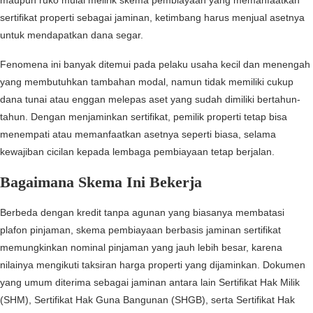
maupun ruko mulai melirik skema pembiayaan yang memanfaatkan
sertifikat properti sebagai jaminan, ketimbang harus menjual asetnya
untuk mendapatkan dana segar.
Fenomena ini banyak ditemui pada pelaku usaha kecil dan menengah
yang membutuhkan tambahan modal, namun tidak memiliki cukup
dana tunai atau enggan melepas aset yang sudah dimiliki bertahun-
tahun. Dengan menjaminkan sertifikat, pemilik properti tetap bisa
menempati atau memanfaatkan asetnya seperti biasa, selama
kewajiban cicilan kepada lembaga pembiayaan tetap berjalan.
Bagaimana Skema Ini Bekerja
Berbeda dengan kredit tanpa agunan yang biasanya membatasi
plafon pinjaman, skema pembiayaan berbasis jaminan sertifikat
memungkinkan nominal pinjaman yang jauh lebih besar, karena
nilainya mengikuti taksiran harga properti yang dijaminkan. Dokumen
yang umum diterima sebagai jaminan antara lain Sertifikat Hak Milik
(SHM), Sertifikat Hak Guna Bangunan (SHGB), serta Sertifikat Hak