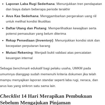
Laporan Laba Rugi Sederhana
: Menunjukkan tren pendapatan
dan biaya dalam beberapa periode terakhir
Arus Kas Sederhana
: Menggambarkan pergerakan uang riil
untuk melihat kondisi likuiditas
Daftar Utang dan Piutang
: Memperlihatkan kewajiban serta
potensi pemasukan yang belum diterima
Rekap Persediaan (
Inventory
)
: Menunjukkan kondisi stok dan
kecepatan perputaran barang
Mutasi Rekening
: Menjadi bukti validasi atas pencatatan
keuangan internal
Sebagai
benchmark
edukatif bagi pelaku usaha, UMKM pada
umumnya dianggap sudah memenuhi kriteria dokumen jika telah
mampu menyajikan laporan standar seperti laba rugi, neraca, dan
arus kas yang sinkron satu sama lain.
Checklist
14 Hari Merapikan Pembukuan
Sebelum Mengajukan Pinjaman