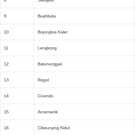
8
Sukajadi
9
Buahbatu
10
Bojongloa Kaler
11
Lengkong
12
Batununggal
13
Regol
14
Cicendo
15
Arcamanik
16
Cibeunying Kidul