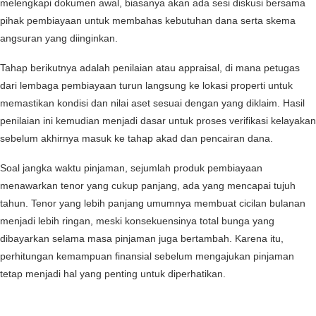
melengkapi dokumen awal, biasanya akan ada sesi diskusi bersama
pihak pembiayaan untuk membahas kebutuhan dana serta skema
angsuran yang diinginkan.
Tahap berikutnya adalah penilaian atau appraisal, di mana petugas
dari lembaga pembiayaan turun langsung ke lokasi properti untuk
memastikan kondisi dan nilai aset sesuai dengan yang diklaim. Hasil
penilaian ini kemudian menjadi dasar untuk proses verifikasi kelayakan
sebelum akhirnya masuk ke tahap akad dan pencairan dana.
Soal jangka waktu pinjaman, sejumlah produk pembiayaan
menawarkan tenor yang cukup panjang, ada yang mencapai tujuh
tahun. Tenor yang lebih panjang umumnya membuat cicilan bulanan
menjadi lebih ringan, meski konsekuensinya total bunga yang
dibayarkan selama masa pinjaman juga bertambah. Karena itu,
perhitungan kemampuan finansial sebelum mengajukan pinjaman
tetap menjadi hal yang penting untuk diperhatikan.