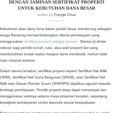
DENGAN JAMINAN SERTIFIKAT PROPERTI
UNTUK KEBUTUHAN DANA BESAR
written by
Frengki Chua
Kebutuhan akan dana tunai dalam jumlah besar mendorong sebagian
warga Bandung mempertimbangkan skema pembiayaan yang
menggunakan
sertifikat properti sebagai jaminan
. Skema ini dinilai
relevan bagi pemilik rumah, ruko, atau aset properti lain yang
membutuhkan modal usaha maupun dana mendesak, namun tidak
ingin menjual asetnya.
Dalam skema tersebut, sertifikat properti seperti Sertifikat Hak Milik
(SHM), Sertifikat Hak Guna Bangunan (SHGB), atau Sertifikat Hak
Milik atas Satuan Rumah Susun (SHMSRS) dijadikan agunan kepada
lembaga pembiayaan. Pemilik properti tetap dapat menempati dan
menggunakan asetnya selama masa pinjaman berjalan, sepanjang
kewajiban pembayaran cicilan dipenuhi sesuai kesepakatan.