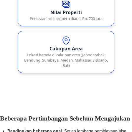
Beberapa Pertimbangan Sebelum Mengajukan
Bandingkan beberapa opsi.
Setiap lembaga pembiayaan bisa